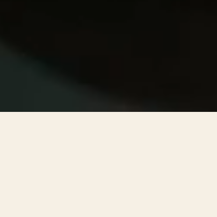
Pop Film har blitt en del av
Bloom!
Vi har slått oss sammen med våre